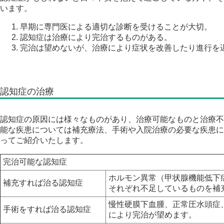
います。
早期に専門医による適切な診断を受けることが大切。
認知症は治療により完治するものがある。
完治は望めないが、治療により症状を改善したり進行を
認知症の治療
認知症の原因には様々なものがあり、治療可能なものと治療不
能な疾患については補充療法、手術や入院治療の必要な疾患に
ってご紹介いたします。
完治可能な認知症
ホルモン異常（甲状腺機能低下症
補充すれば治る認知症
それぞれ不足しているものを補
慢性硬膜下血腫、正常圧水頭症
手術をすれば治る認知症
により完治が望めます。