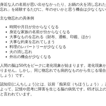
身近な人の名前が思い出せなかったり、お鍋の火を消し忘れた
忘れ」を経験するたびに、年のせいかと思う機会は少なくない
主な物忘れの具体例
時間や月日が分からなくなる
身近な家族の名前が分からなくなる
大事なものを忘れる（財布、通帳、印鑑、ほか）
大事な約束を忘れてしまう
料理のレパートリーが少なくなる
火の消し忘れ
外出の機会が少なくなる
人間の脳は50代をピークに老化現象が始まります。老化現象
りません。しかし、同じ物忘れでも病的なものから生じる場合
しょう）です。
認知症(にんちしょう)とは、以前「痴呆症（ちほうしょう）
よって、記憶や思考に障害を生じる脳の病気です。65才以上の
と言われています。